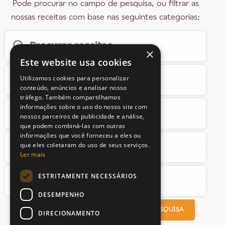
Pode procurar no campo de pesquisa, ou filtrar as
nossas receitas com base nas seguintes categorias:
×
Este website usa cookies
Utilizamos cookies para personalizar
conteúdo, anúncios e analisar nosso
tráfego. Também compartilhamos
informações sobre o uso do nosso site com
nossos parceiros de publicidade e análise,
que podem combiná-las com outras
informações que você forneceu a eles ou
que eles coletaram do uso de seus serviços.
Ler mais
ESTRITAMENTE NECESSÁRIOS
DESEMPENHO
PROCURAR RECEITAS
LIMPAR PESQUISA
DIRECIONAMENTO