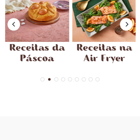
Receitas da
Receitas na
Páscoa
Air Fryer