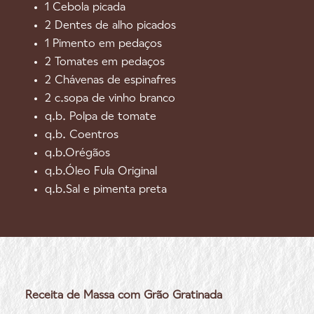
1 Cebola picada
2 Dentes de alho picados
1 Pimento em pedaços
2 Tomates em pedaços
2 Chávenas de espinafres
2 c.sopa de vinho branco
q.b. Polpa de tomate
q.b. Coentros
q.b.Orégãos
q.b.Óleo Fula Original
q.b.Sal e pimenta preta
Receita de Massa com Grão Gratinada