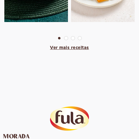
Ver mais receitas
MORADA