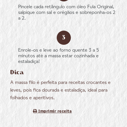
Pincele cada retângulo com óleo Fula Original,
salpique com sal e orégãos e sobreponha-os 2
a 2.
Enrole-os e leve ao forno quente 3 a 5
minutos até a massa estar cozinhada e
estaladiça!
Dica
A massa filo é perfeita para receitas crocantes e
leves, pois fica dourada e estaladiça, ideal para
folhados e aperitivos.
Imprimir receita