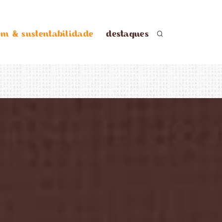
em & sustentabilidade
destaques