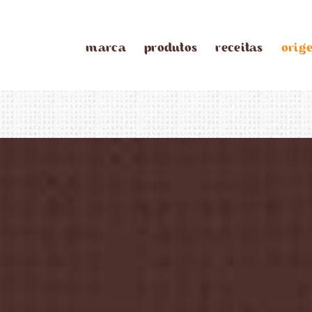
marca
produtos
receitas
orig