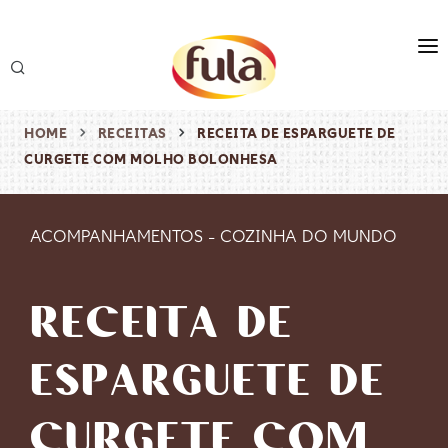
marca
produtos
HOME
RECEITAS
RECEITA DE ESPARGUETE DE
CURGETE COM MOLHO BOLONHESA
receitas
origem & sustentabilidade
ACOMPANHAMENTOS
-
COZINHA DO MUNDO
destaques
RECEITA DE
ESPARGUETE DE
CURGETE COM