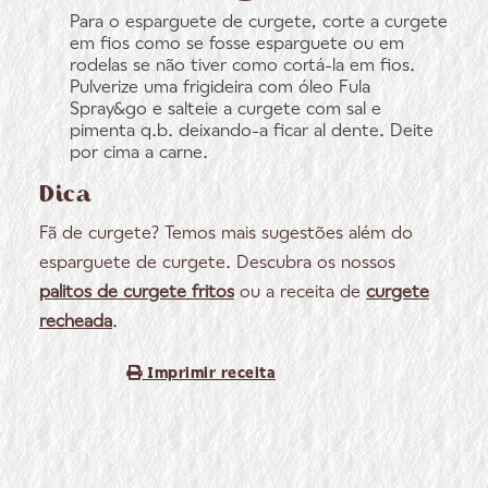
Para o esparguete de curgete, corte a curgete
em fios como se fosse esparguete ou em
rodelas se não tiver como cortá-la em fios.
Pulverize uma frigideira com óleo Fula
Spray&go e salteie a curgete com sal e
pimenta q.b. deixando-a ficar al dente. Deite
por cima a carne.
Dica
Fã de curgete? Temos mais sugestões além do
esparguete de curgete. Descubra os nossos
palitos de curgete fritos
ou a receita de
curgete
recheada
.
Imprimir receita