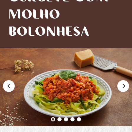
MOLHO
BOLONHESA