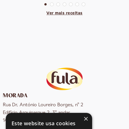
Ver mais receitas
MORADA
Rua Dr. António Loureiro Borges, nº 2
Edifício Arquiparque 2, 3º andar
×
1495-131 Algés - Portugal
Este website usa cookies