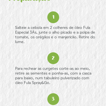
Salteie a cebola em 2 colheres de óleo Fula
Especial 3Ás, junte o alho picado e a polpa de
tomate, os orégãos e o manjericão. Retire do
lume.
Para rechear as curgetes corte-as ao meio,
retire as sementes e ponha-as, com a casca
para baixo, num tabuleiro pulverizado com
óleo Fula Spray&Go.