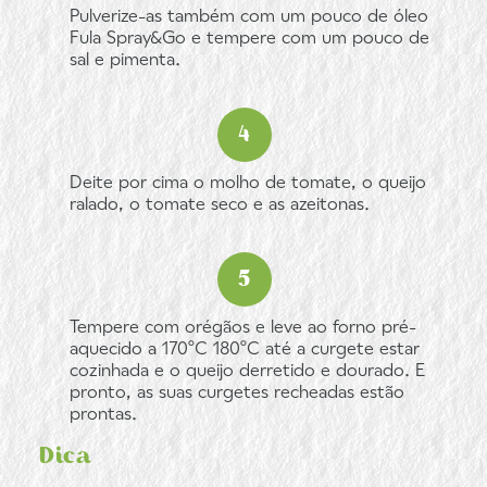
Pulverize-as também com um pouco de óleo
Fula Spray&Go e tempere com um pouco de
sal e pimenta.
Deite por cima o molho de tomate, o queijo
ralado, o tomate seco e as azeitonas.
Tempere com orégãos e leve ao forno pré-
aquecido a 170ºC 180ºC até a curgete estar
cozinhada e o queijo derretido e dourado. E
pronto, as suas curgetes recheadas estão
prontas.
Dica