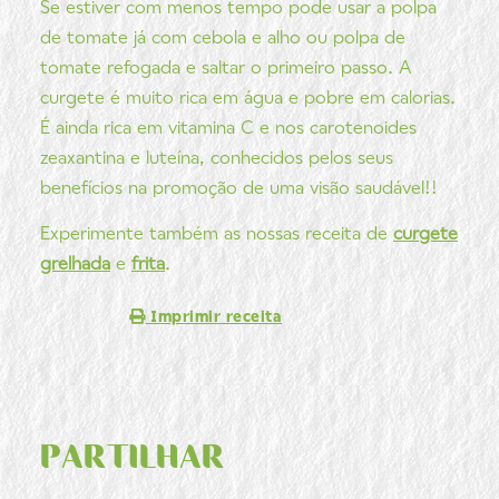
Se estiver com menos tempo pode usar a polpa
de tomate já com cebola e alho ou polpa de
tomate refogada e saltar o primeiro passo. A
curgete é muito rica em água e pobre em calorias.
É ainda rica em vitamina C e nos carotenoides
zeaxantina e luteína, conhecidos pelos seus
benefícios na promoção de uma visão saudável!!
Experimente também as nossas receita de
curgete
grelhada
e
frita
.
Imprimir receita
PARTILHAR