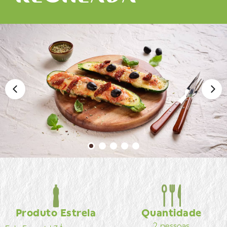
Produto Estrela
Quantidade
2 pessoas