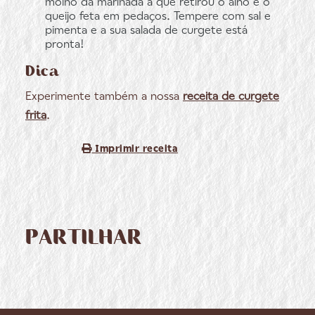
molho da marinada a que retirou o alho e o
queijo feta em pedaços. Tempere com sal e
pimenta e a sua salada de curgete está
pronta!
Dica
Experimente também a nossa
receita de curgete
frita
.
Imprimir receita
PARTILHAR