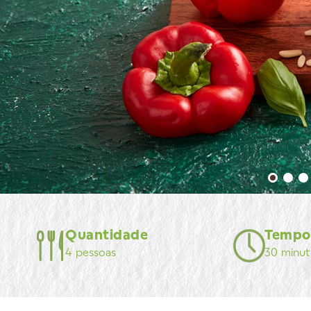
Quantidade
Tempo
4 pessoas
30 minut