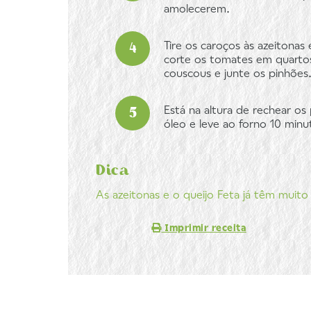
amolecerem.
Tire os caroços às azeitonas
corte os tomates em quartos
couscous e junte os pinhões
Está na altura de rechear o
óleo e leve ao forno 10 minu
Dica
As azeitonas e o queijo Feta já têm muito
Imprimir receita