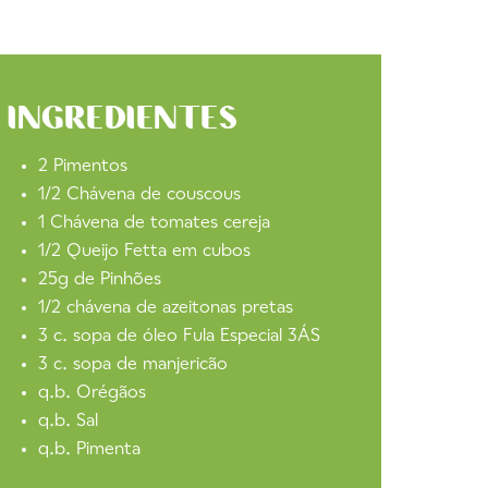
INGREDIENTES
2 Pimentos
1/2 Chávena de couscous
1 Chávena de tomates cereja
1/2 Queijo Fetta em cubos
25g de Pinhões
1/2 chávena de azeitonas pretas
3 c. sopa de óleo Fula Especial 3ÁS
3 c. sopa de manjericão
q.b. Orégãos
q.b. Sal
q.b. Pimenta