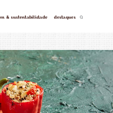
em & sustentabilidade
destaques