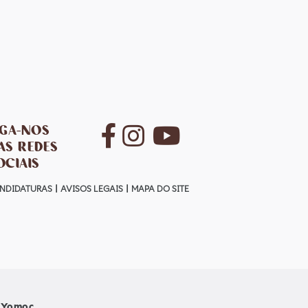
IGA-NOS
AS REDES
OCIAIS
NDIDATURAS
AVISOS LEGAIS
MAPA DO SITE
Yomoc
r