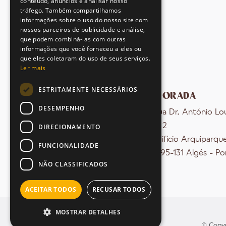
conteúdo, anúncios e analisar nosso
tráfego. Também compartilhamos
informações sobre o uso do nosso site com
nossos parceiros de publicidade e análise,
que podem combiná-las com outras
informações que você forneceu a eles ou
que eles coletaram do uso de seus serviços.
Ler mais
ESTRITAMENTE NECESSÁRIOS
MORADA
DESEMPENHO
Rua Dr. António Lo
nº 2
DIRECIONAMENTO
Edifício Arquiparqu
FUNCIONALIDADE
1495-131 Algés - Po
NÃO CLASSIFICADOS
ACEITAR TODOS
RECUSAR TODOS
MOSTRAR DETALHES
© Copyr