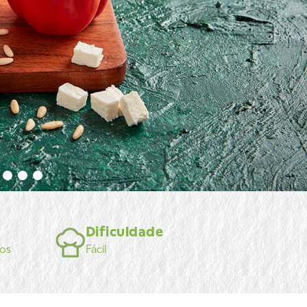
Dificuldade
os
Fácil