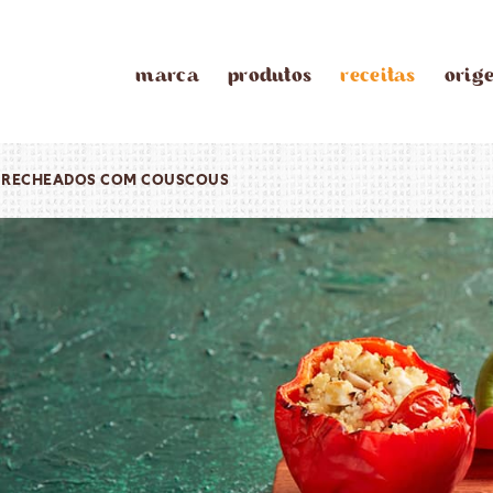
marca
produtos
receitas
orig
S RECHEADOS COM COUSCOUS