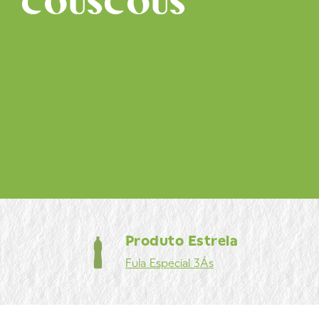
COUSCOUS
Produto Estrela
Fula
Especial 3Ás