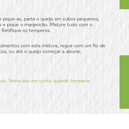
 e pique-as, parta o queijo em cubos pequenos,
 e pique o manjericão. Misture tudo com o
. Retifique os temperos.
s pimentos com esta mistura, regue com um fio de
tos, ou até o queijo começar a alourar.
 sal. Tenha isso em conta quando temperar.