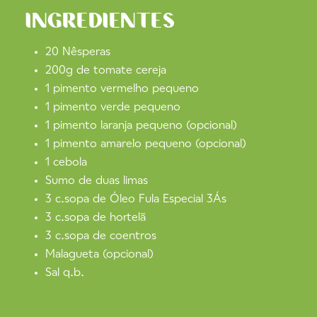
INGREDIENTES
20 Nêsperas
200g de tomate cereja
1 pimento vermelho pequeno
1 pimento verde pequeno
1 pimento laranja pequeno (opcional)
1 pimento amarelo pequeno (opcional)
1 cebola
Sumo de duas limas
3 c.sopa de Óleo Fula Especial 3Ás
3 c.sopa de hortelã
3 c.sopa de coentros
Malagueta (opcional)
Sal q.b.