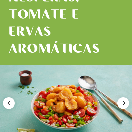
TOMATE E
ERVAS
AROMÁTICAS