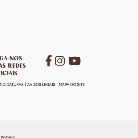
IGA-NOS
AS REDES
OCIAIS
NDIDATURAS
AVISOS LEGAIS
MAPA DO SITE
Yomoc
r