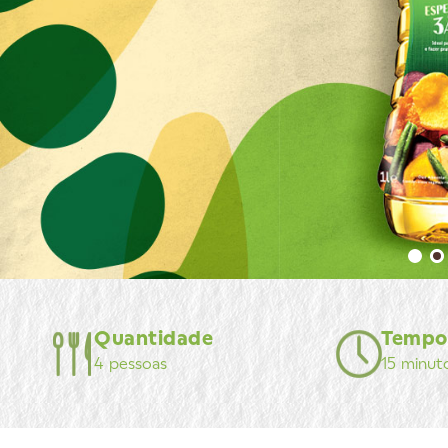
Quantidade
Tempo
4 pessoas
15 minut