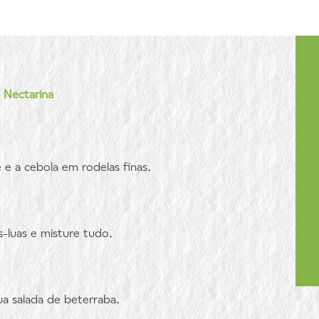
 Nectarina
e a cebola em rodelas finas.
-luas e misture tudo.
ua salada de beterraba.