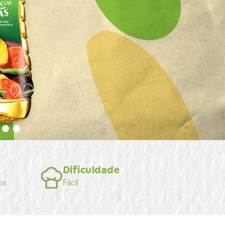
Dificuldade
os
Fácil