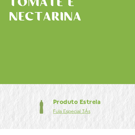
TOMATE E
NECTARINA
Produto Estrela
Fula
Especial 3Ás