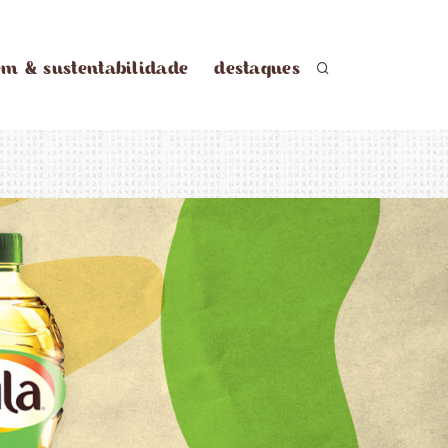
em & sustentabilidade
destaques