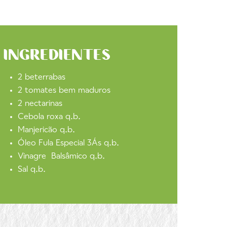
INGREDIENTES
2 beterrabas
2 tomates bem maduros
2 nectarinas
Cebola roxa q.b.
Manjericão q.b.
Óleo Fula Especial 3Ás q.b.
Vinagre Balsâmico q.b.
Sal q.b.