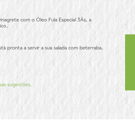
inagrete com o Óleo Fula Especial 3Ás, a
ico.
stá pronta a servir a sua salada com beterraba.
sas sugestões.