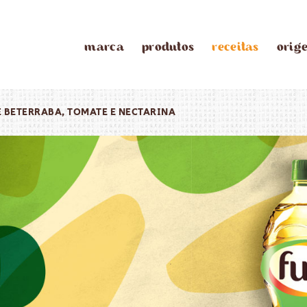
marca
produtos
receitas
orig
E BETERRABA, TOMATE E NECTARINA