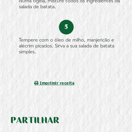
Numa tigela, misture todos os ingredientes da
salada de batata.
Tempere com o óleo de milho, manjericão e
alecrim picados. Sirva a sua salada de batata
simples.
Imprimir receita
PARTILHAR