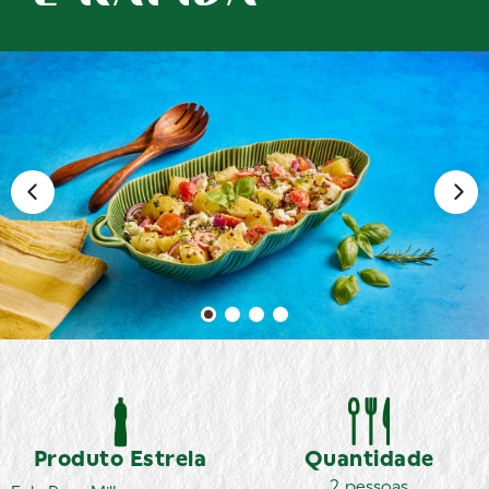
Produto Estrela
Quantidade
2 pessoas