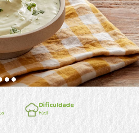
Dificuldade
os
Fácil