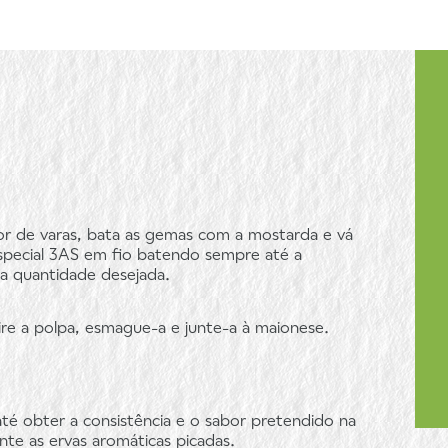
r de varas, bata as gemas com a mostarda e vá
special 3AS em fio batendo sempre até a
a quantidade desejada.
ire a polpa, esmague-a e junte-a à maionese.
té obter a consistência e o sabor pretendido na
nte as ervas aromáticas picadas.