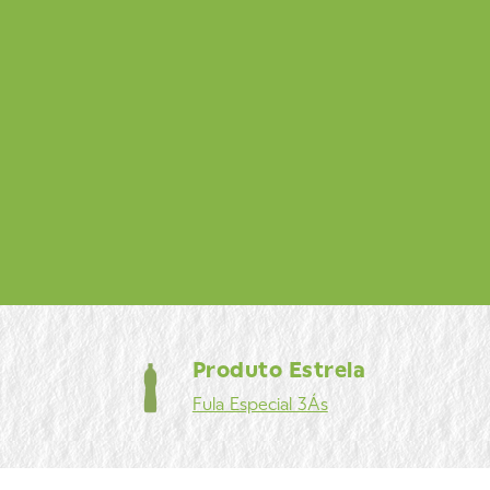
Produto Estrela
Fula
Especial 3Ás