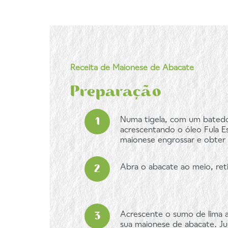
Receita de Maionese de Abacate
Preparação
Numa tigela, com um batedo
acrescentando o óleo Fula E
maionese engrossar e obter 
Abra o abacate ao meio, ret
Acrescente o sumo de lima a
sua maionese de abacate. Ju