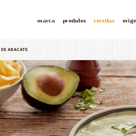
marca
produtos
receitas
orig
 DE ABACATE