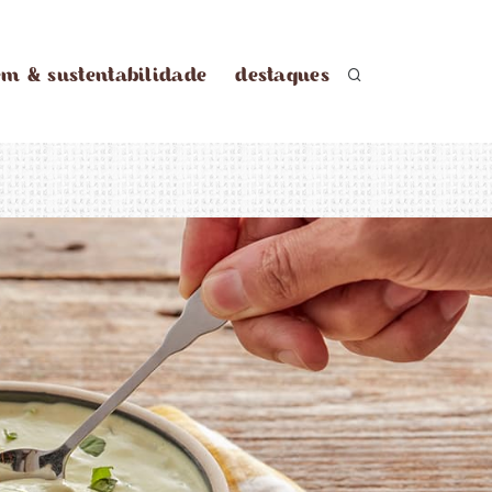
em & sustentabilidade
destaques