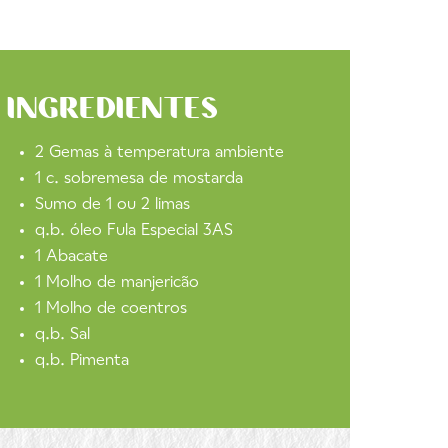
INGREDIENTES
2 Gemas à temperatura ambiente
1 c. sobremesa de mostarda
Sumo de 1 ou 2 limas
q.b. óleo Fula Especial 3AS
1 Abacate
1 Molho de manjericão
1 Molho de coentros
q.b. Sal
q.b. Pimenta