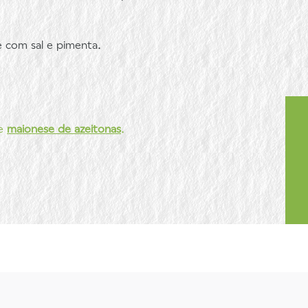
 com sal e pimenta.
de
maionese de azeitonas
.