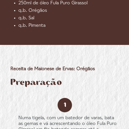
250ml de óleo Fula Puro Girassol
q.b. Orégãos
q.b. Sal
q.b. Pimenta
Receita de Maionese de Ervas: Orégãos
Preparação
Numa tigela, com um batedor de varas, bata
as gemas e vá acrescentando o óleo Fula Puro