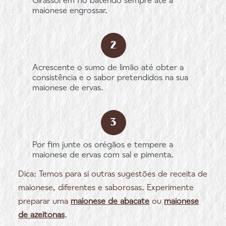
Girassol em fio batendo sempre até a
maionese engrossar.
Acrescente o sumo de limão até obter a
consistência e o sabor pretendidos na sua
maionese de ervas.
Por fim junte os orégãos e tempere a
maionese de ervas com sal e pimenta.
Dica: Temos para si outras sugestões de receita de
maionese, diferentes e saborosas. Experimente
preparar uma
maionese de abacate
ou
maionese
de azeitonas
.