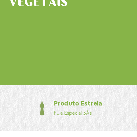
VEGETAIS
Produto Estrela
Fula
Especial 3Ás