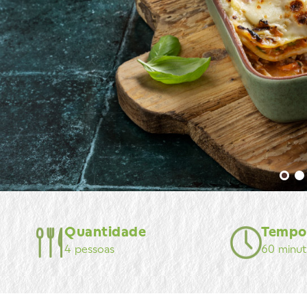
Quantidade
Tempo
4 pessoas
60 minu