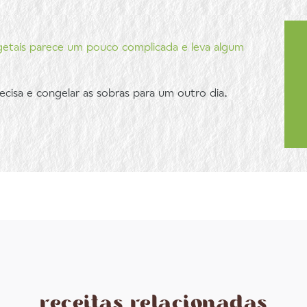
getais parece um pouco complicada e leva algum
cisa e congelar as sobras para um outro dia.
receitas relacionadas