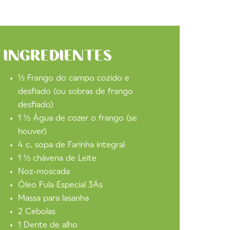
INGREDIENTES
½ Frango do campo cozido e
desfiado (ou sobras de frango
desfiado)
1 ½ Água de cozer o frango (se
houver)
4 c. sopa de Farinha integral
1 ½ chávena de Leite
Noz-moscada
Óleo Fula Especial 3Ás
Massa para lasanha
2 Cebolas
1 Dente de alho