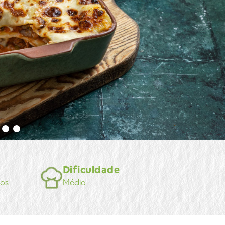
Dificuldade
tos
Médio