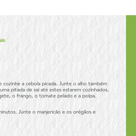
ais
 cozinhe a cebola picada. Junte o alho também
ma pitada de sal até estes estarem cozinhados.
gete, o frango, o tomate pelado e a polpa.
minutos. Junte o manjericão e os orégãos e