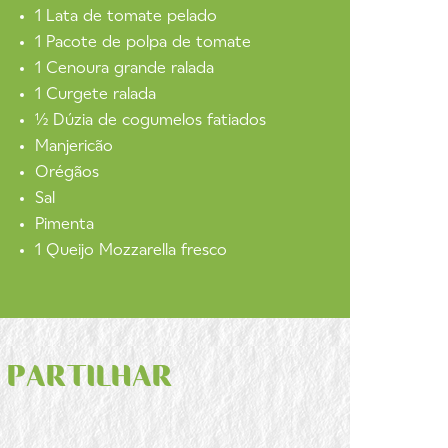
1 Lata de tomate pelado
1 Pacote de polpa de tomate
1 Cenoura grande ralada
1 Curgete ralada
½ Dúzia de cogumelos fatiados
Manjericão
Orégãos
Sal
Pimenta
1 Queijo Mozzarella fresco
PARTILHAR