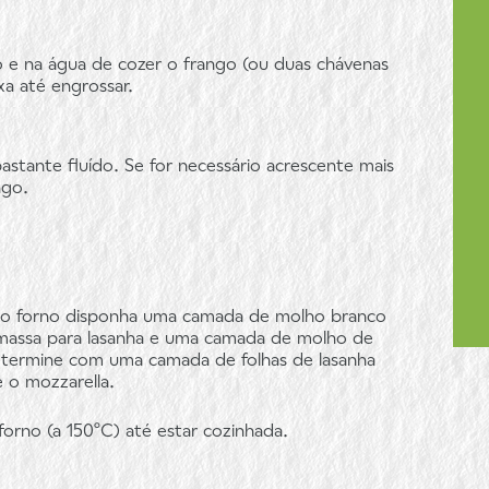
rio e na água de cozer o frango (ou duas chávenas
xa até engrossar.
stante fluído. Se for necessário acrescente mais
ngo.
 ao forno disponha uma camada de molho branco
assa para lasanha e uma camada de molho de
 termine com uma camada de folhas de lasanha
 o mozzarella.
forno (a 150ºC) até estar cozinhada.