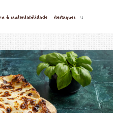
em & sustentabilidade
destaques