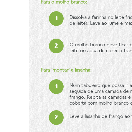
Para o molho branco:
Dissolva a farinha no leite f
de leite). Leve ao lume e me
O molho branco deve ficar ba
leite ou água de cozer o fra
Para ‘montar’ a lasanha:
Num tabuleiro que possa ir
seguida de uma camada de m
frango. Repita as camadas e
coberta com molho branco e
Leve a lasanha de frango ao 