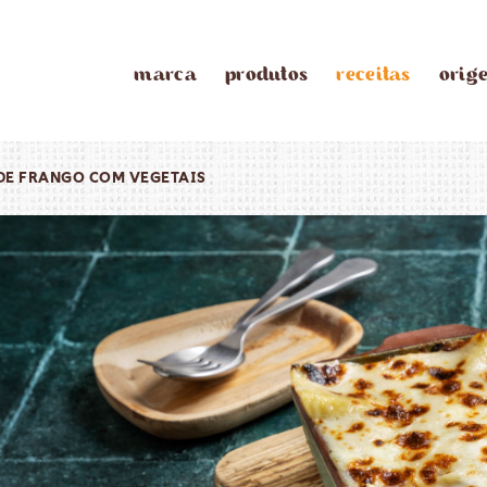
marca
produtos
receitas
orig
 DE FRANGO COM VEGETAIS