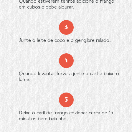
Quando estiverem tenros adicione o frango
em cubos e deixe alourar.
Junte o leite de coco e o gengibre ralado.
Quando levantar fervura junte o caril e baixe o
lume.
Deixe o caril de frango cozinhar cerca de 15
minutos bem baixinho.