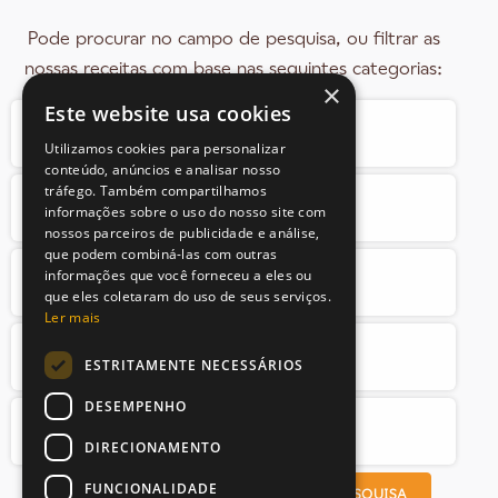
Pode procurar no campo de pesquisa, ou filtrar as
nossas receitas com base nas seguintes categorias:
×
Este website usa cookies
Utilizamos cookies para personalizar
conteúdo, anúncios e analisar nosso
tráfego. Também compartilhamos
informações sobre o uso do nosso site com
nossos parceiros de publicidade e análise,
que podem combiná-las com outras
informações que você forneceu a eles ou
que eles coletaram do uso de seus serviços.
Ler mais
ESTRITAMENTE NECESSÁRIOS
DESEMPENHO
DIRECIONAMENTO
FUNCIONALIDADE
PROCURAR RECEITAS
LIMPAR PESQUISA