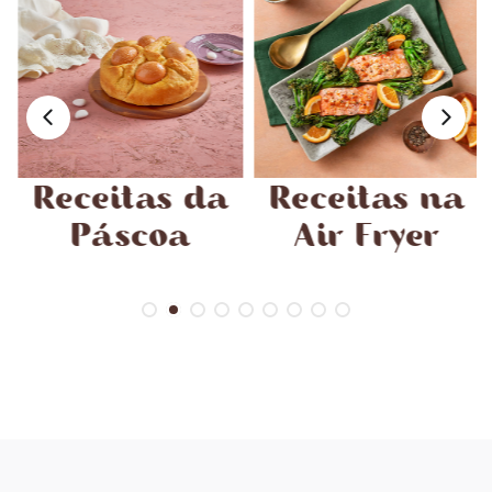
Receitas da
Receitas na
Páscoa
Air Fryer