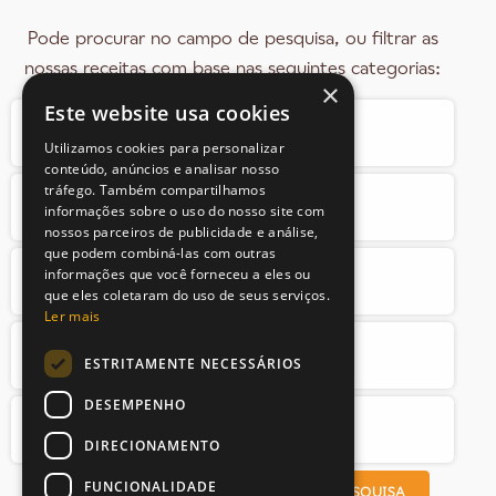
Pode procurar no campo de pesquisa, ou filtrar as
nossas receitas com base nas seguintes categorias:
×
Este website usa cookies
Utilizamos cookies para personalizar
conteúdo, anúncios e analisar nosso
tráfego. Também compartilhamos
informações sobre o uso do nosso site com
nossos parceiros de publicidade e análise,
que podem combiná-las com outras
informações que você forneceu a eles ou
que eles coletaram do uso de seus serviços.
Ler mais
ESTRITAMENTE NECESSÁRIOS
DESEMPENHO
DIRECIONAMENTO
FUNCIONALIDADE
PROCURAR RECEITAS
LIMPAR PESQUISA