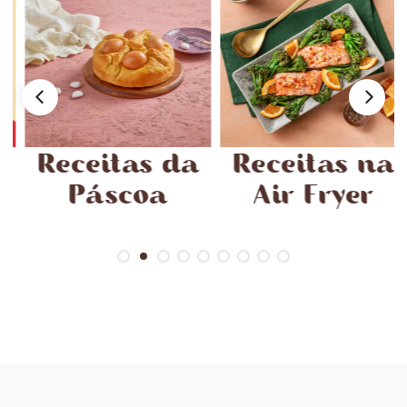
Receitas da
Receitas na
Páscoa
Air Fryer