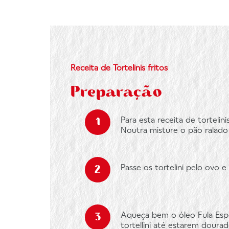
Receita de Tortelinis fritos
Preparação
Para esta receita de tortelin
Noutra misture o pão ralad
Passe os tortelini pelo ovo 
Aqueça bem o óleo Fula Espe
tortellini até estarem dour