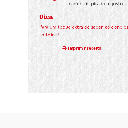
manjericão picado a gosto.
Dica
Para um toque extra de sabor, adicione e
tortelinis!
Imprimir receita