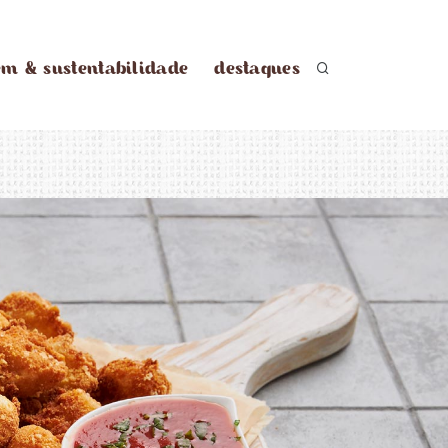
em & sustentabilidade
destaques