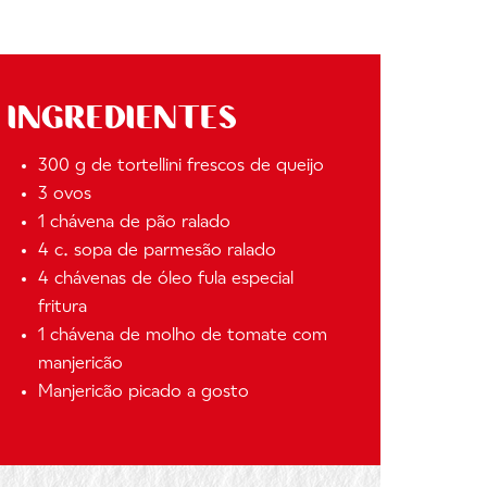
INGREDIENTES
300 g de tortellini frescos de queijo
3 ovos
1 chávena de pão ralado
4 c. sopa de parmesão ralado
4 chávenas de óleo fula especial
fritura
1 chávena de molho de tomate com
manjericão
Manjericão picado a gosto