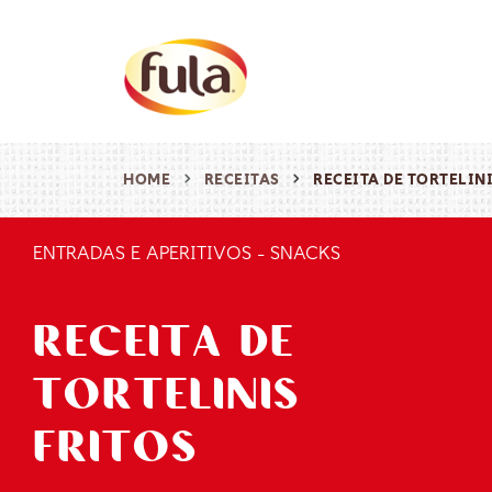
HOME
RECEITAS
RECEITA DE TORTELIN
ENTRADAS E APERITIVOS
-
SNACKS
RECEITA DE
TORTELINIS
FRITOS