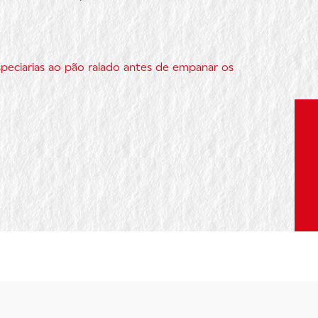
speciarias ao pão ralado antes de empanar os