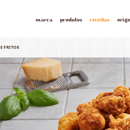
marca
produtos
receitas
orig
IS FRITOS