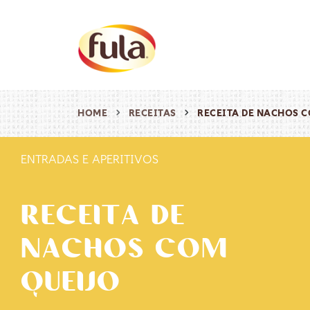
HOME
RECEITAS
RECEITA DE NACHOS 
ENTRADAS E APERITIVOS
RECEITA DE
NACHOS COM
QUEIJO