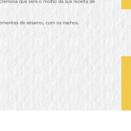
 cremosa que será o molho da sua receita de
 sementes de sésamo, com os nachos.