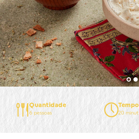
Quantidade
Tempo
6 pessoas
20 minut