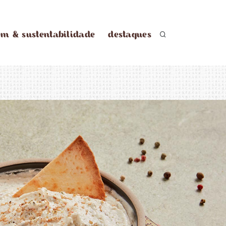
em & sustentabilidade
destaques