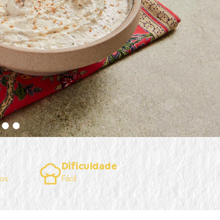
Dificuldade
os
Fácil