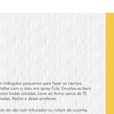
em triângulos pequenos para fazer os nachos.
lvilhe com o óleo em spray Fula. Envolva-as bem
rem todas untadas. Leve ao forno cerca de 15
das. Retire e deixe arrefecer.
es do dip num triturador ou robot de cozinha.