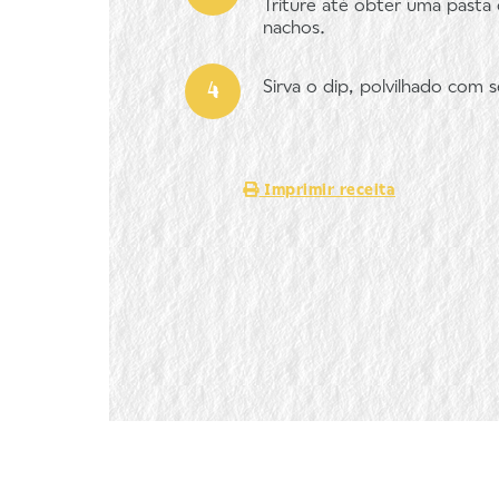
Triture até obter uma pasta
nachos.
Sirva o dip, polvilhado com
Imprimir receita