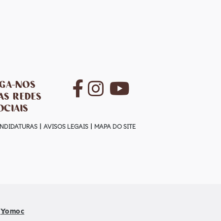
IGA-NOS
AS REDES
OCIAIS
NDIDATURAS
AVISOS LEGAIS
MAPA DO SITE
Yomoc
r