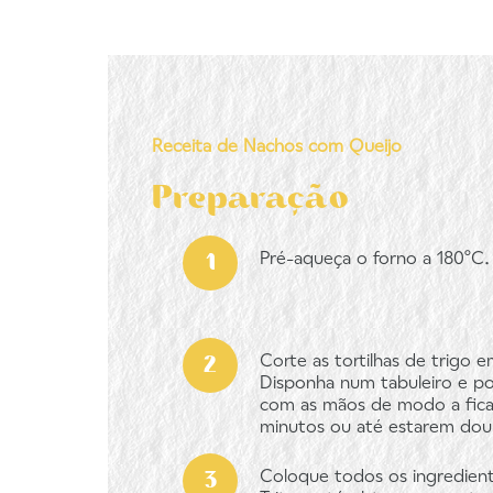
Receita de Nachos com Queijo
Preparação
Pré-aqueça o forno a 180ºC.
Corte as tortilhas de trigo 
Disponha num tabuleiro e po
com as mãos de modo a fica
minutos ou até estarem doura
Coloque todos os ingredient