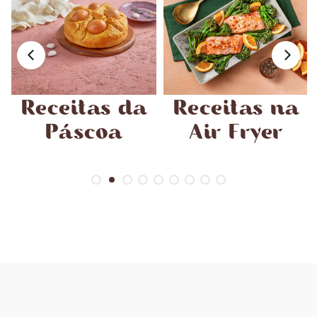
Receitas da
Receitas na
Páscoa
Air Fryer