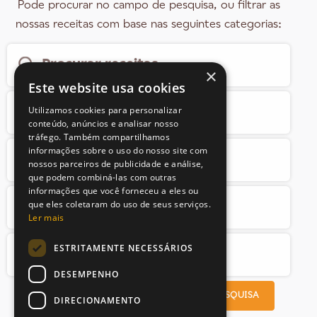
Pode procurar no campo de pesquisa, ou filtrar as
nossas receitas com base nas seguintes categorias:
×
Este website usa cookies
Utilizamos cookies para personalizar
conteúdo, anúncios e analisar nosso
tráfego. Também compartilhamos
informações sobre o uso do nosso site com
nossos parceiros de publicidade e análise,
que podem combiná-las com outras
informações que você forneceu a eles ou
que eles coletaram do uso de seus serviços.
Ler mais
ESTRITAMENTE NECESSÁRIOS
DESEMPENHO
PROCURAR RECEITAS
LIMPAR PESQUISA
DIRECIONAMENTO