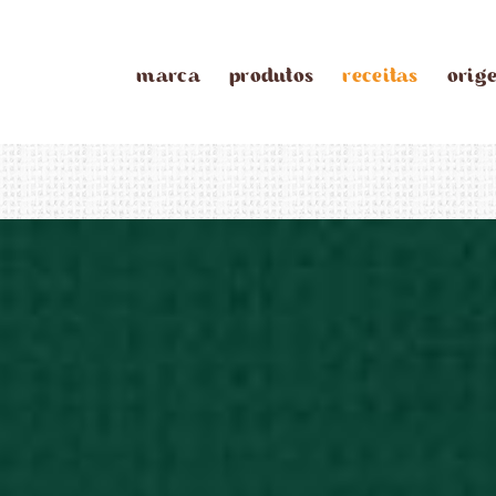
marca
produtos
receitas
orig