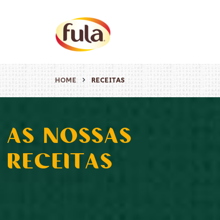
HOME
RECEITAS
AS NOSSAS
RECEITAS