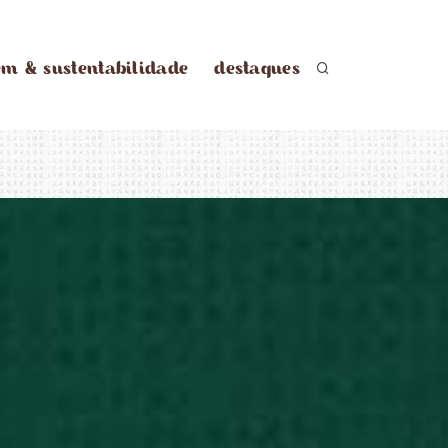
em & sustentabilidade
destaques