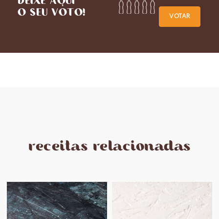
DEIXE AQUI
O SEU VOTO!
VOTAR
receitas relacionadas