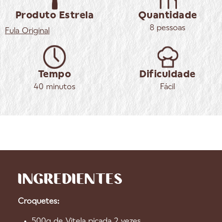
Produto Estrela
Quantidade
8 pessoas
Fula
Original
Tempo
Dificuldade
40 minutos
Fácil
INGREDIENTES
Croquetes:
500g de Vitela picada 2 vezes