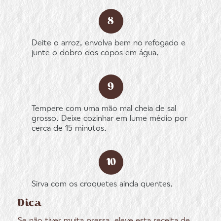
Deite o arroz, envolva bem no refogado e
junte o dobro dos copos em água.
Tempere com uma mão mal cheia de sal
grosso. Deixe cozinhar em lume médio por
cerca de 15 minutos.
Sirva com os croquetes ainda quentes.
Dica
Se não tiver muita pressa, eleve esta receita de