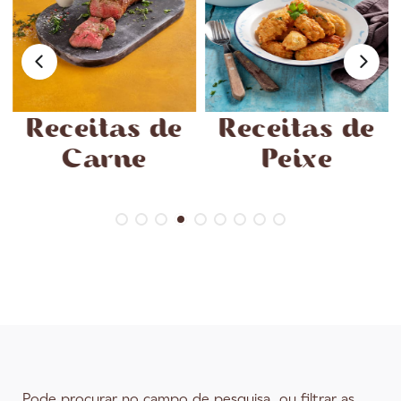
Receitas de
Receitas de
Carne
Peixe
Pode procurar no campo de pesquisa, ou filtrar as