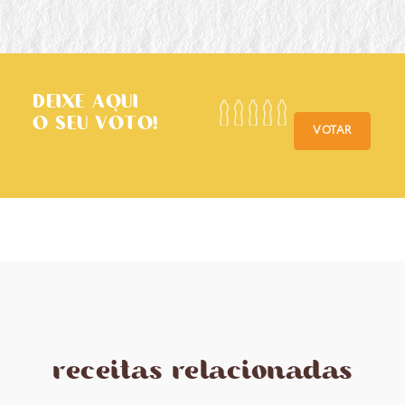
DEIXE AQUI
O SEU VOTO!
VOTAR
receitas relacionadas