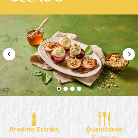
Produto Estrela
Quantidade
12 pessoas