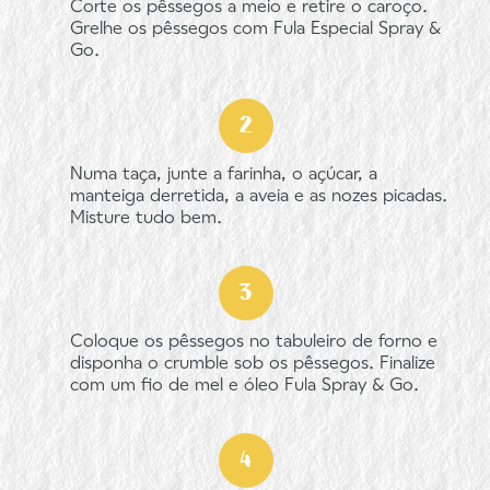
Corte os pêssegos a meio e retire o caroço.
Grelhe os pêssegos com Fula Especial Spray &
Go.
Numa taça, junte a farinha, o açúcar, a
manteiga derretida, a aveia e as nozes picadas.
Misture tudo bem.
Coloque os pêssegos no tabuleiro de forno e
disponha o crumble sob os pêssegos. Finalize
com um fio de mel e óleo Fula Spray & Go.