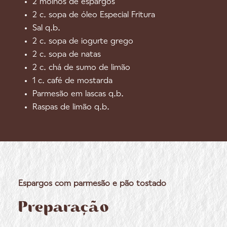
2 molhos de espargos
2 c. sopa de óleo Especial Fritura
Sal q.b.
2 c. sopa de iogurte grego
2 c. sopa de natas
2 c. chá de sumo de limão
1 c. café de mostarda
Parmesão em lascas q.b.
Raspas de limão q.b.
Espargos com parmesão e pão tostado
Preparação