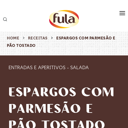
marca
produtos
HOME
RECEITAS
ESPARGOS COM PARMESÃO E
PÃO TOSTADO
receitas
origem & sustentabilidade
ENTRADAS E APERITIVOS
-
SALADA
destaques
ESPARGOS COM
PARMESÃO E
PÃO TOSTADO