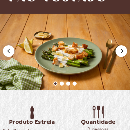
Produto Estrela
Quantidade
2 pessoas