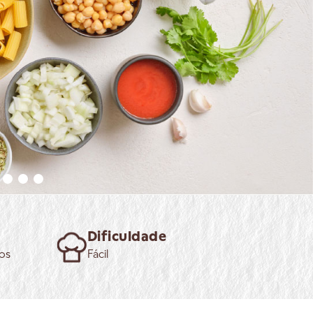
Dificuldade
os
Fácil