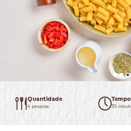
Quantidade
Tempo
4 pessoas
35 minut