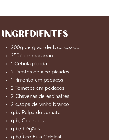
INGREDIENTES
200g de grão-de-bico cozido
250g de macarrão
1 Cebola picada
2 Dentes de alho picados
1 Pimento em pedaços
2 Tomates em pedaços
2 Chávenas de espinafres
2 c.sopa de vinho branco
q.b. Polpa de tomate
q.b. Coentros
q.b.Orégãos
q.b.Óleo Fula Original