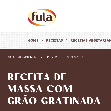
HOME
RECEITAS
RECEITAS VEGETARIA
ACOMPANHAMENTOS
-
VEGETARIANO
RECEITA DE
MASSA COM
GRÃO GRATINADA