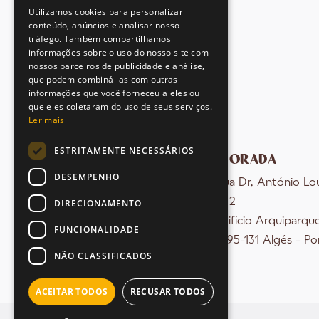
Utilizamos cookies para personalizar
conteúdo, anúncios e analisar nosso
tráfego. Também compartilhamos
informações sobre o uso do nosso site com
nossos parceiros de publicidade e análise,
que podem combiná-las com outras
informações que você forneceu a eles ou
que eles coletaram do uso de seus serviços.
Ler mais
ESTRITAMENTE NECESSÁRIOS
MORADA
DESEMPENHO
Rua Dr. António Lo
nº 2
DIRECIONAMENTO
Edifício Arquiparqu
FUNCIONALIDADE
1495-131 Algés - Po
NÃO CLASSIFICADOS
ACEITAR TODOS
RECUSAR TODOS