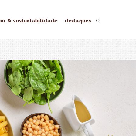
em & sustentabilidade
destaques