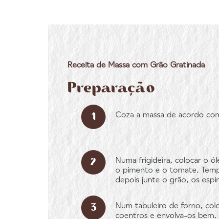
Receita de Massa com Grão Gratinada
Preparação
Coza a massa de acordo com
Numa frigideira, colocar o ó
o pimento e o tomate. Tempe
depois junte o grão, os espi
Num tabuleiro de forno, col
coentros e envolva-os bem. P