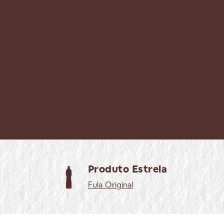
Produto Estrela
Fula
Original