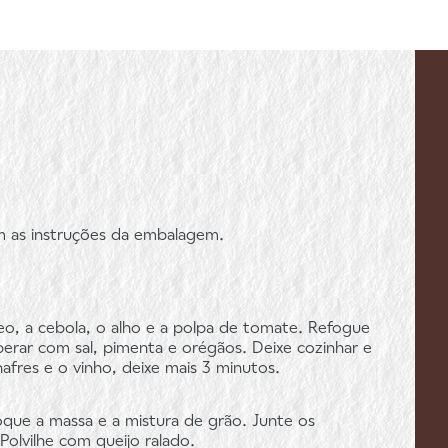
 as instruções da embalagem.
leo, a cebola, o alho e a polpa de tomate. Refogue
rar com sal, pimenta e orégãos. Deixe cozinhar e
nafres e o vinho, deixe mais 3 minutos.
oque a massa e a mistura de grão. Junte os
olvilhe com queijo ralado.