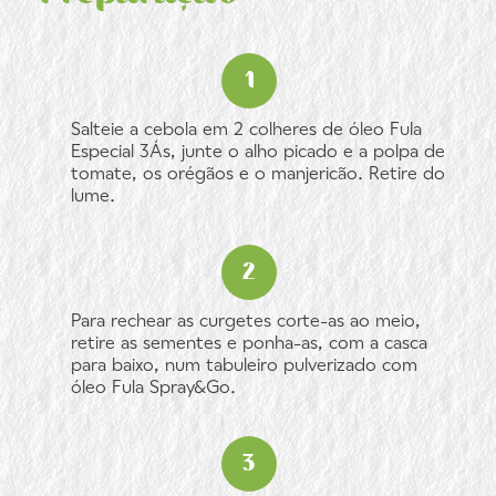
Salteie a cebola em 2 colheres de óleo Fula
Especial 3Ás, junte o alho picado e a polpa de
tomate, os orégãos e o manjericão. Retire do
lume.
Para rechear as curgetes corte-as ao meio,
retire as sementes e ponha-as, com a casca
para baixo, num tabuleiro pulverizado com
óleo Fula Spray&Go.