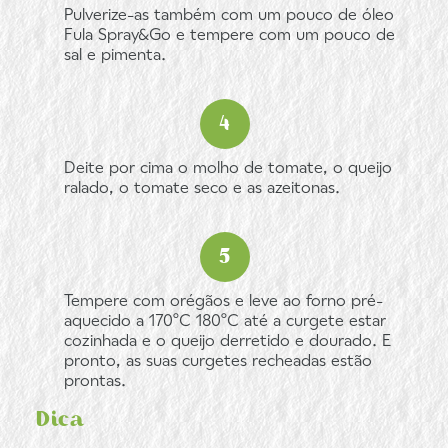
Pulverize-as também com um pouco de óleo
Fula Spray&Go e tempere com um pouco de
sal e pimenta.
Deite por cima o molho de tomate, o queijo
ralado, o tomate seco e as azeitonas.
Tempere com orégãos e leve ao forno pré-
aquecido a 170ºC 180ºC até a curgete estar
cozinhada e o queijo derretido e dourado. E
pronto, as suas curgetes recheadas estão
prontas.
Dica