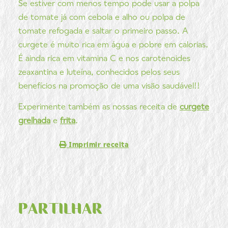
Se estiver com menos tempo pode usar a polpa
de tomate já com cebola e alho ou polpa de
tomate refogada e saltar o primeiro passo. A
curgete é muito rica em água e pobre em calorias.
É ainda rica em vitamina C e nos carotenoides
zeaxantina e luteína, conhecidos pelos seus
benefícios na promoção de uma visão saudável!!
Experimente também as nossas receita de
curgete
grelhada
e
frita
.
Imprimir receita
PARTILHAR