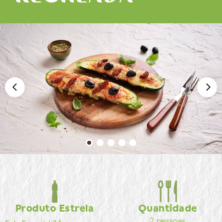
Produto Estrela
Quantidade
2 pessoas