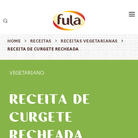
marca
produtos
HOME
RECEITAS
RECEITAS VEGETARIANAS
RECEITA DE CURGETE RECHEADA
receitas
origem & sustentabilidade
VEGETARIANO
destaques
RECEITA DE
CURGETE
RECHEADA