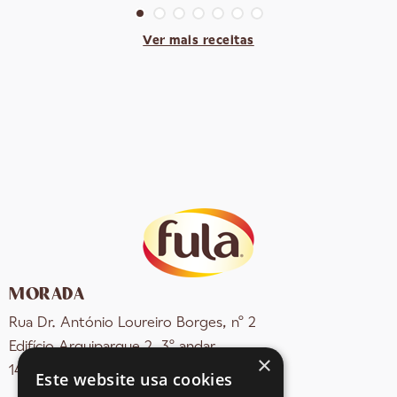
Ver mais receitas
MORADA
Rua Dr. António Loureiro Borges, nº 2
Edifício Arquiparque 2, 3º andar
×
1495-131 Algés - Portugal
Este website usa cookies