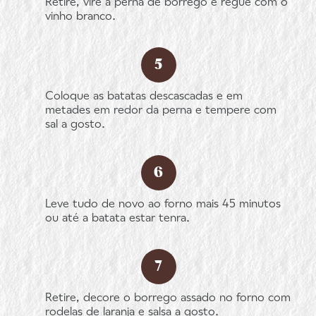
Retire, vire a perna de borrego e regue com o
vinho branco.
Coloque as batatas descascadas e em
metades em redor da perna e tempere com
sal a gosto.
Leve tudo de novo ao forno mais 45 minutos
ou até a batata estar tenra.
Retire, decore o borrego assado no forno com
rodelas de laranja e salsa a gosto.