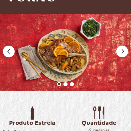
Produto Estrela
Quantidade
6 pessoas