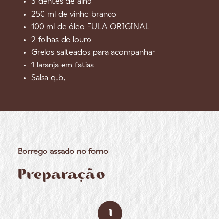
3 dentes de alho
250 ml de vinho branco
100 ml de óleo FULA ORIGINAL
2 folhas de louro
Grelos salteados para acompanhar
1 laranja em fatias
Salsa q.b.
Borrego assado no forno
Preparação