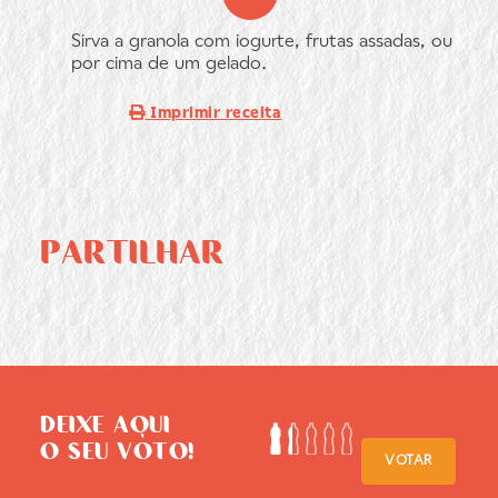
Sirva a granola com iogurte, frutas assadas, ou
por cima de um gelado.
Imprimir receita
PARTILHAR
DEIXE AQUI
O SEU VOTO!
VOTAR