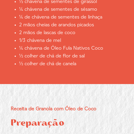
½ chávena de sementes de girassol
¼ chávena de sementes de sésamo
¼ de chávena de sementes de linhaça
2 mãos cheias de arandos picados
2 mãos de lascas de coco
1/3 chávena de mel
¼ chávena de Óleo Fula Nativos Coco
½ colher de chá de flor de sal
½ colher de chá de canela
Receita de Granola com Óleo de Coco
Preparação