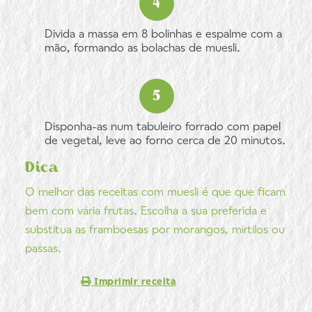
Divida a massa em 8 bolinhas e espalme com a
mão, formando as bolachas de muesli.
Disponha-as num tabuleiro forrado com papel
de vegetal, leve ao forno cerca de 20 minutos.
Dica
O melhor das receitas com muesli é que que ficam
bem com vária frutas. Escolha a sua preferida e
substitua as framboesas por morangos, mirtilos ou
passas.
Imprimir receita