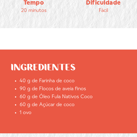
Tempo
Dificuldade
20 minutos
Fácil
INGREDIENTES
40 g de Farinha de coco
90 g de Flocos de aveia finos
60 g de Óleo Fula Nativos Coco
60 g de Açúcar de coco
1 ovo