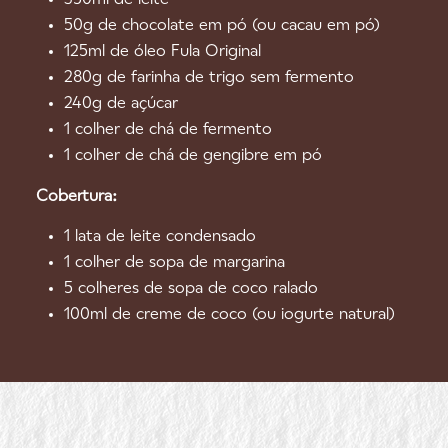
50g de chocolate em pó (ou cacau em pó)
125ml de óleo Fula Original
280g de farinha de trigo sem fermento
240g de açúcar
1 colher de chá de fermento
1 colher de chá de gengibre em pó
Cobertura:
1 lata de leite condensado
1 colher de sopa de margarina
5 colheres de sopa de coco ralado
100ml de creme de coco (ou iogurte natural)