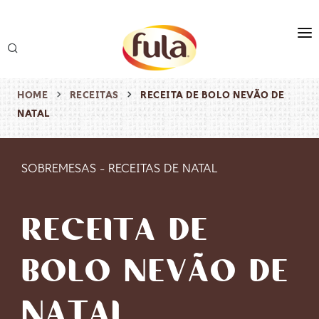
marca
produtos
HOME
RECEITAS
RECEITA DE BOLO NEVÃO DE
NATAL
receitas
origem & sustentabilidade
SOBREMESAS
-
RECEITAS DE NATAL
destaques
RECEITA DE
BOLO NEVÃO DE
NATAL