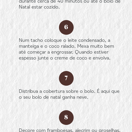
durante cerca de 40 minutos ou até o bolo de
Natal estar cozido.
Num tacho coloque o leite condensado, a
manteiga e o coco ralado. Mexa muito bem
até começar a engrossar. Quando estiver
espesso junte o creme de coco e envolva.
Distribua a cobertura sobre o bolo. É aqui que
o seu bolo de natal ganha neve.
Decore com framboesas, alecrim ou groselhas.