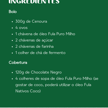
INGREDIENTES
Bolo
300g de Cenoura
4 ovos
1 chávena de óleo Fula Puro Milho
2 chávenas de açúcar
2 chávenas de farinha
1 colher de chá de fermento
Cobertura
120g de Chocolate Negro
4 colheres de sopa de óleo Fula Puro Milho (se
gostar de coco, poderá utilizar o óleo Fula
Nativos Coco)