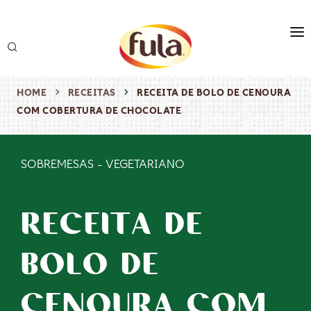
marca
produtos
HOME
RECEITAS
RECEITA DE BOLO DE CENOURA
COM COBERTURA DE CHOCOLATE
receitas
origem & sustentabilidade
SOBREMESAS
-
VEGETARIANO
destaques
RECEITA DE
BOLO DE
CENOURA COM