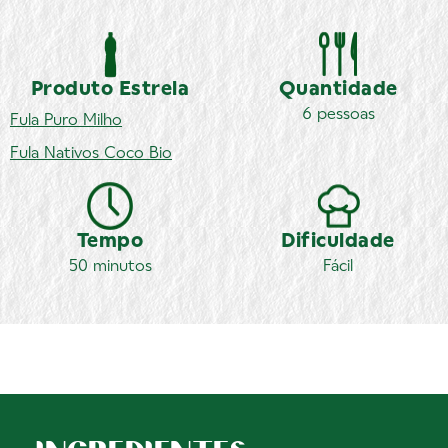
Produto Estrela
Quantidade
6 pessoas
Fula
Puro Milho
Fula
Nativos Coco Bio
Tempo
Dificuldade
50 minutos
Fácil