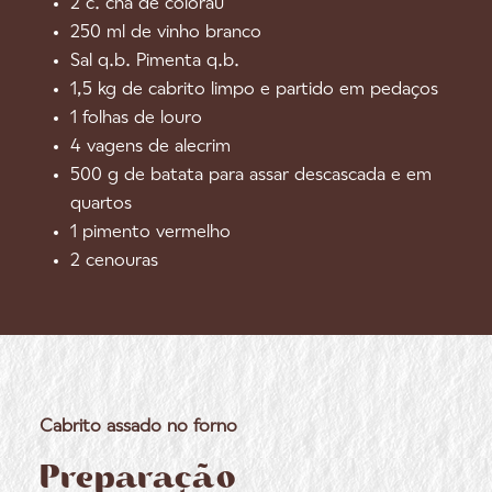
2 c. chá de colorau
250 ml de vinho branco
Sal q.b. Pimenta q.b.
1,5 kg de cabrito limpo e partido em pedaços
1 folhas de louro
4 vagens de alecrim
500 g de batata para assar descascada e em
quartos
1 pimento vermelho
2 cenouras
Cabrito assado no forno
Preparação