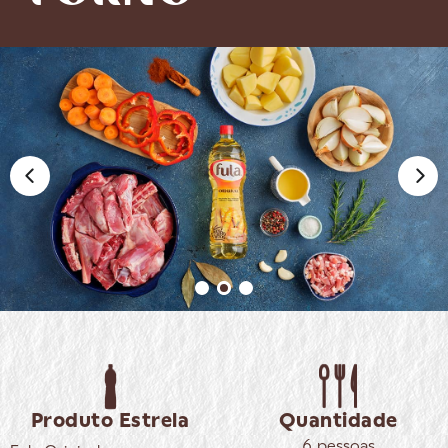
Produto Estrela
Quantidade
6 pessoas