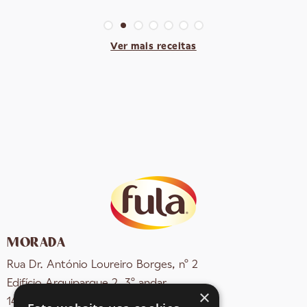
Ver mais receitas
MORADA
Rua Dr. António Loureiro Borges, nº 2
Edifício Arquiparque 2, 3º andar
×
1495-131 Algés - Portugal