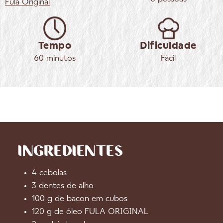
Fula
Original
Tempo
Dificuldade
60 minutos
Fácil
INGREDIENTES
4 cebolas
3 dentes de alho
100 g de bacon em cubos
120 g de óleo FULA ORIGINAL