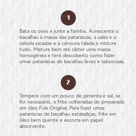
Bata os ovos e junte a farinha. Acrescente o
bacalhau à massa das pataniscas, a salsa e a
cebola picadas e a cenoura ralada e misture
tudo. Misture bem até obter uma massa
homogénea e terá descoberto como fazer
umas pataniscas de bacalhau leves e saborosas.
Tempere com um pouco de pimenta e sal, se
for necessário, e frite colheradas do preparado
em óleo Fula Original. Para fazer umas
pataniscas de bacalhau estaladiças, frite em
óleo bem quente e escorra em papel
absorvente.