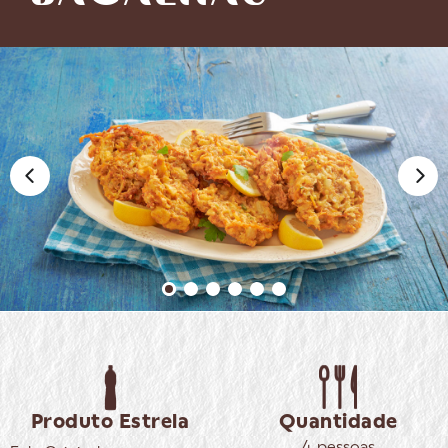
Produto Estrela
Quantidade
4 pessoas