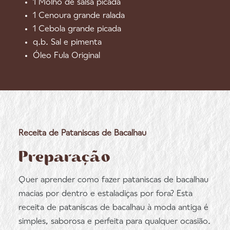
1 Molho de salsa picada
1 Cenoura grande ralada
1 Cebola grande picada
q.b. Sal e pimenta
Óleo Fula Original
Receita de Pataniscas de Bacalhau
Preparação
Quer aprender como fazer pataniscas de bacalhau
macias por dentro e estaladiças por fora? Esta
receita de pataniscas de bacalhau à moda antiga é
simples, saborosa e perfeita para qualquer ocasião.