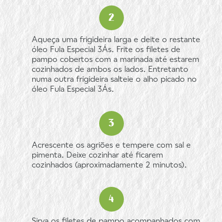
Aqueça uma frigideira larga e deite o restante
óleo Fula Especial 3Ás. Frite os filetes de
pampo cobertos com a marinada até estarem
cozinhados de ambos os lados. Entretanto
numa outra frigideira salteie o alho picado no
óleo Fula Especial 3Ás.
Acrescente os agriões e tempere com sal e
pimenta. Deixe cozinhar até ficarem
cozinhados (aproximadamente 2 minutos).
Sirva os filetes de pampo acompanhados com