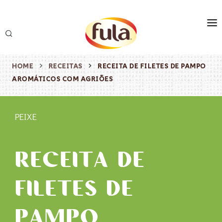
marca
produtos
HOME
RECEITAS
RECEITA DE FILETES DE PAMPO
AROMÁTICOS COM AGRIÕES
receitas
origem & sustentabilidade
PEIXE
destaques
RECEITA DE
FILETES DE
PAMPO