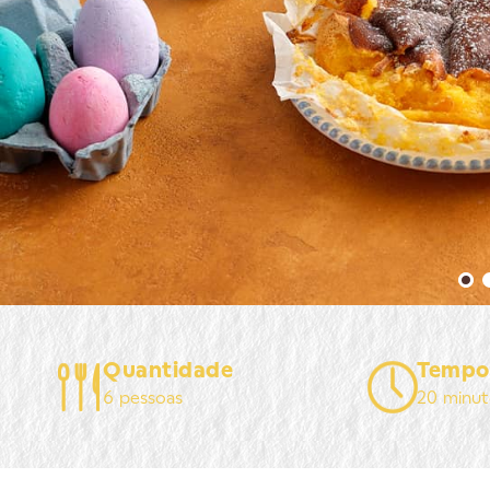
Quantidade
Tempo
6 pessoas
20 minut