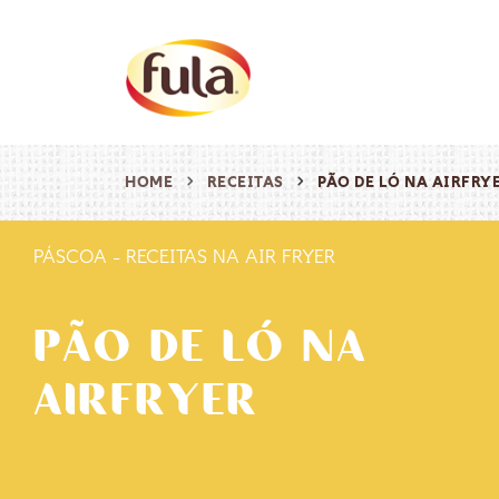
HOME
RECEITAS
PÃO DE LÓ NA AIRFRY
PÁSCOA
-
RECEITAS NA AIR FRYER
PÃO DE LÓ NA
AIRFRYER