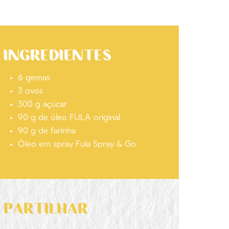
INGREDIENTES
6 gemas
3 ovos
300 g açúcar
90 g de óleo FULA original
90 g de farinha
Óleo em spray Fula Spray & Go
PARTILHAR