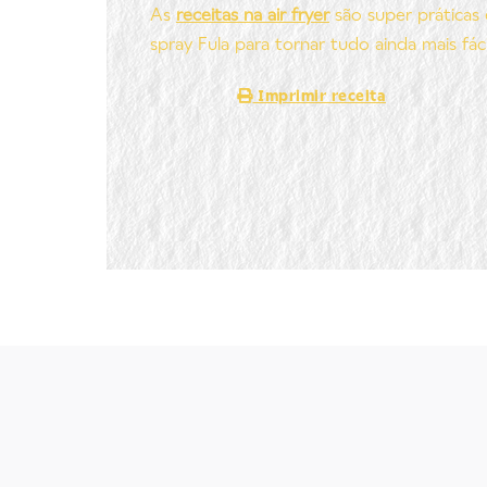
As
receitas na air fryer
são super práticas
spray Fula para tornar tudo ainda mais fáci
Imprimir receita