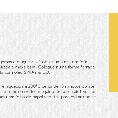
gemas e o açúcar até obter uma mistura fofa.
neirada e mexa bem. Coloque numa forma forrada
zada com óleo SPRAY & GO.
 pré-aquecida a 200ºC cerca de 15 minutos ou até
e o meio continuar líquido. Se a sua air fryer for
m uma folha de papel vegetal, para evitar que se