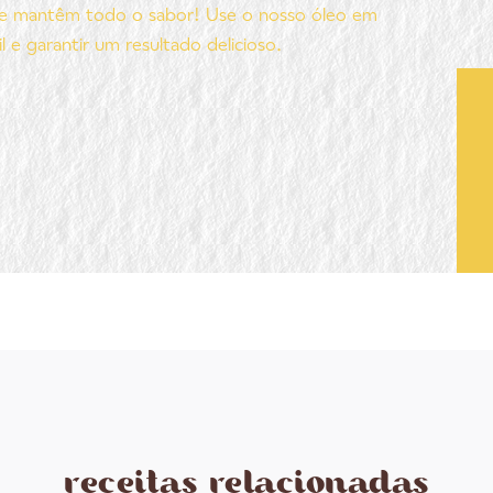
 e mantêm todo o sabor! Use o nosso óleo em
l e garantir um resultado delicioso.
receitas relacionadas