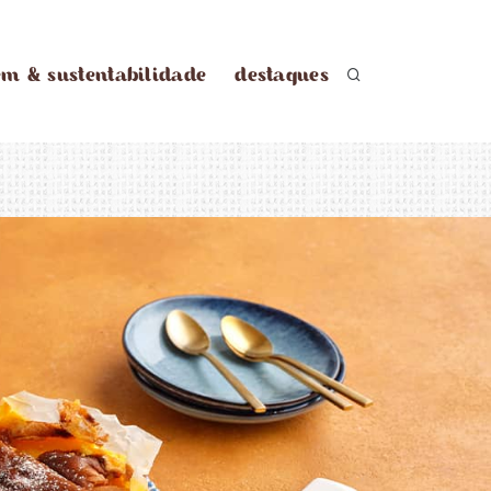
em & sustentabilidade
destaques