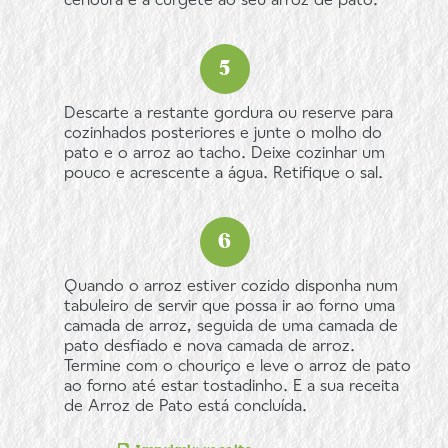
cenoura e a curgete ao seu arroz de pato.
Descarte a restante gordura ou reserve para
cozinhados posteriores e junte o molho do
pato e o arroz ao tacho. Deixe cozinhar um
pouco e acrescente a água. Retifique o sal.
Quando o arroz estiver cozido disponha num
tabuleiro de servir que possa ir ao forno uma
camada de arroz, seguida de uma camada de
pato desfiado e nova camada de arroz.
Termine com o chouriço e leve o arroz de pato
ao forno até estar tostadinho. E a sua receita
de Arroz de Pato está concluída.