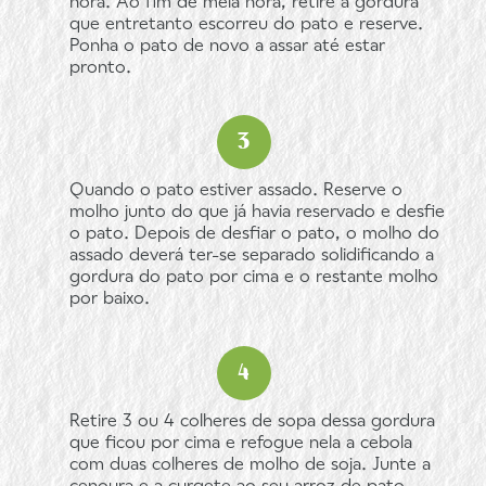
hora. Ao fim de meia hora, retire a gordura
que entretanto escorreu do pato e reserve.
Ponha o pato de novo a assar até estar
pronto.
Quando o pato estiver assado. Reserve o
molho junto do que já havia reservado e desfie
o pato. Depois de desfiar o pato, o molho do
assado deverá ter-se separado solidificando a
gordura do pato por cima e o restante molho
por baixo.
Retire 3 ou 4 colheres de sopa dessa gordura
que ficou por cima e refogue nela a cebola
com duas colheres de molho de soja. Junte a