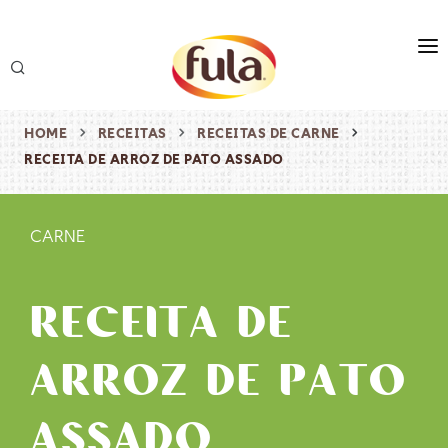
marca
produtos
HOME
RECEITAS
RECEITAS DE CARNE
RECEITA DE ARROZ DE PATO ASSADO
receitas
origem & sustentabilidade
CARNE
destaques
RECEITA DE
ARROZ DE PATO
ASSADO