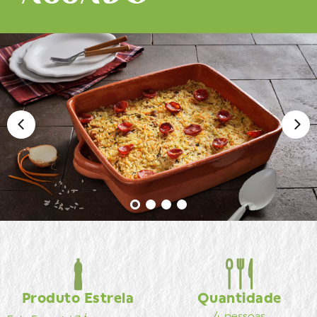
Produto Estrela
Quantidade
4 pessoas