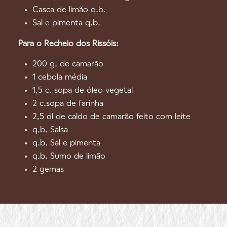
Casca de limão q.b.
Sal e pimenta q.b.
Para o Recheio dos Rissóis:
200 g. de camarão
1 cebola média
1,5 c. sopa de óleo vegetal
2 c.sopa de farinha
2,5 dl de caldo de camarão feito com leite
q.b. Salsa
q.b. Sal e pimenta
q.b. Sumo de limão
2 gemas