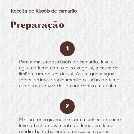
Receita de Rissóis de camarão
Preparação
Para a massa dos rissóis de camarão, leve a
água ao lume com o óleo vegetal, a casca de
limão e um pouco de sal. Assim que a água
ferver retira-se rapidamente o tacho do lume
e de uma só vez deite para dentro a farinha.
Misture energicamente com a colher de pau e
leve o tacho novamente ao lume, em lume
médio-baixo batendo a massa sem parar.