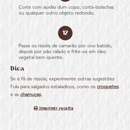
Corte com auxílio dum copo, corta-bolachas
ou qualquer outro objeto redondo.
Passe os rissóis de camarão por ovo batido,
depois por pão ralado e frite-os em óleo
vegetal bem quente.
Dica
Se é fã de rissóis, experimente outras sugestões
Fula para salgados estaladicos, como os
croquetes
e as
chamuças
.
Imprimir receita