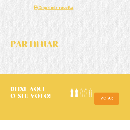
Imprimir receita
PARTILHAR
DEIXE AQUI
O SEU VOTO!
VOTAR