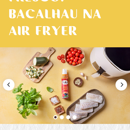
BACALHAU NA
AIR FRYER