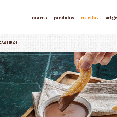
marca
produtos
receitas
orig
CASEIROS