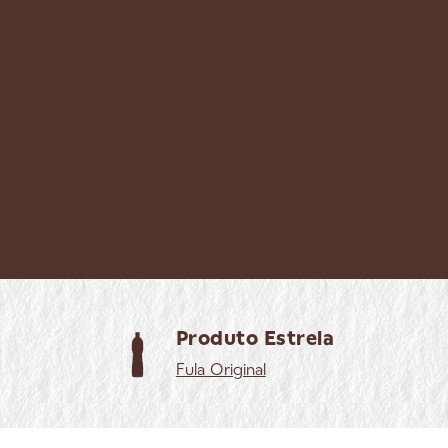
Produto Estrela
Fula
Original