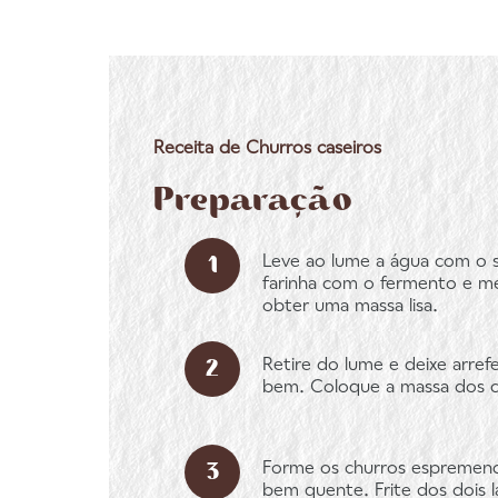
Receita de Churros caseiros
Preparação
Leve ao lume a água com o sa
farinha com o fermento e m
obter uma massa lisa.
Retire do lume e deixe arre
bem. Coloque a massa dos ch
Forme os churros espremendo
bem quente. Frite dos dois 