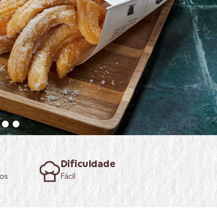
Dificuldade
os
Fácil