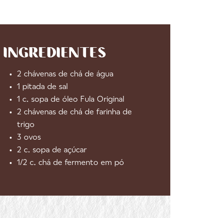
INGREDIENTES
2 chávenas de chá de água
1 pitada de sal
1 c. sopa de óleo Fula Original
2 chávenas de chá de farinha de
trigo
3 ovos
2 c. sopa de açúcar
1/2 c. chá de fermento em pó