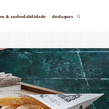
em & sustentabilidade
destaques