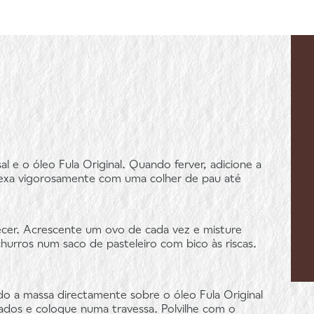
l e o óleo Fula Original. Quando ferver, adicione a
exa vigorosamente com uma colher de pau até
fecer. Acrescente um ovo de cada vez e misture
urros num saco de pasteleiro com bico às riscas.
 a massa directamente sobre o óleo Fula Original
lados e coloque numa travessa. Polvilhe com o