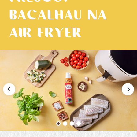
BACALHAU NA
AIR FRYER