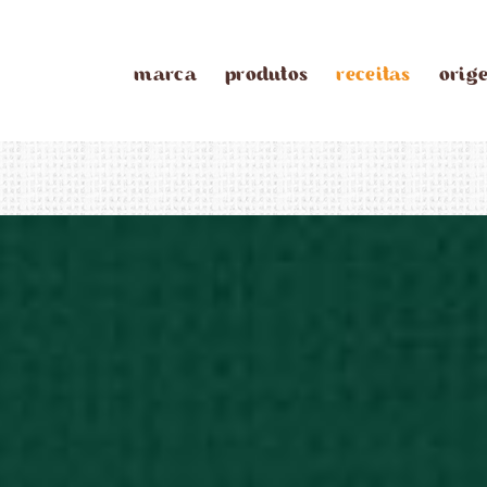
marca
produtos
receitas
orig