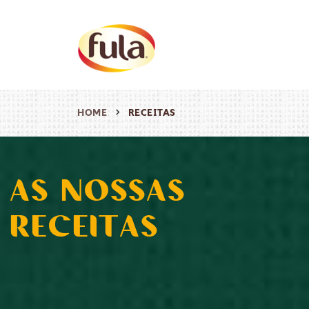
HOME
RECEITAS
AS NOSSAS
RECEITAS