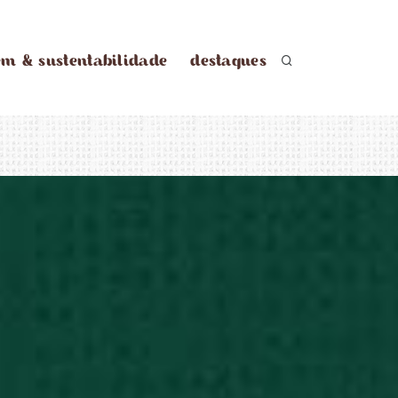
em & sustentabilidade
destaques