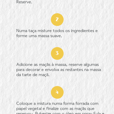
Reserve.
Numa taça misture todos os ingredientes e
forme uma massa suave.
Adicione as maçãs à massa, reserve algumas
para decorar e envolva as restantes na massa
da tarte de maçã.
Coloque a mistura numa forma forrada com
papel vegetal e finalize com as maçãs que
reservou. Pulverize com o óleo em spray Fula e