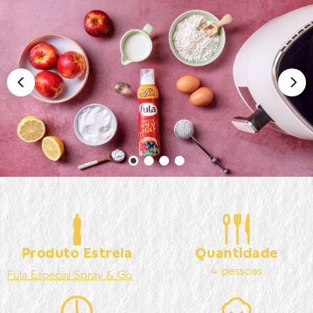
Produto Estrela
Quantidade
4 pessoas
Fula
Especial Spray & Go