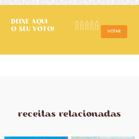
DEIXE AQUI
O SEU VOTO!
VOTAR
receitas relacionadas