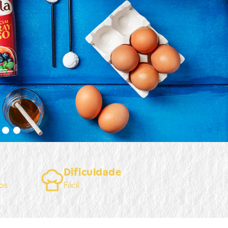
Dificuldade
os
Fácil