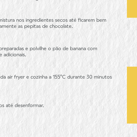
mistura nos ingredientes secos até ficarem bem
amente as pepitas de chocolate.
 preparadas e polvilhe o pão de banana com
 adicionais.
da air fryer e cozinha a 155ºC durante 30 minutos
os até desenformar.