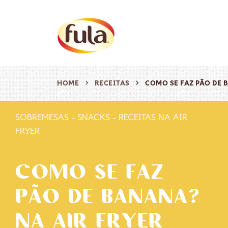
HOME
RECEITAS
COMO SE FAZ PÃO DE 
SOBREMESAS
-
SNACKS
-
RECEITAS NA AIR
FRYER
COMO SE FAZ
PÃO DE BANANA?
NA AIR FRYER