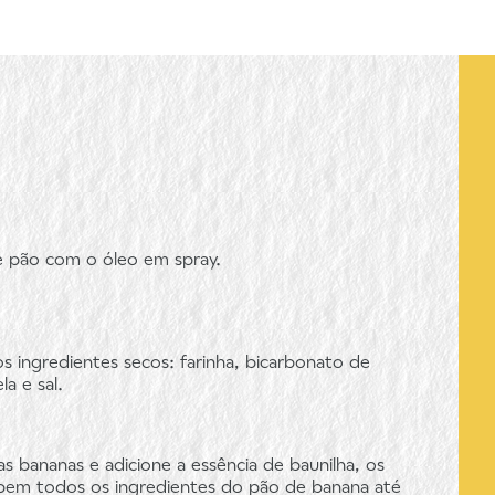
de pão com o óleo em spray.
s ingredientes secos: farinha, bicarbonato de
a e sal.
 bananas e adicione a essência de baunilha, os
 bem todos os ingredientes do pão de banana até