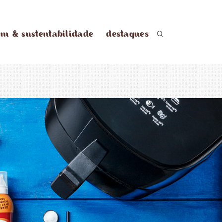
em & sustentabilidade
destaques