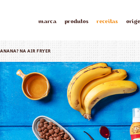
marca
produtos
receitas
orig
BANANA? NA AIR FRYER