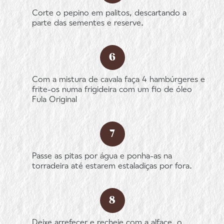
Corte o pepino em palitos, descartando a
parte das sementes e reserve.
Com a mistura de cavala faça 4 hambúrgeres e
frite-os numa frigideira com um fio de óleo
Fula Original
Passe as pitas por água e ponha-as na
torradeira até estarem estaladiças por fora.
Deixe arrefecer e recheie com a alface, o