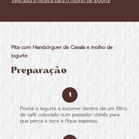
Veja aqui a receita para o molho de iogurte
Pita com Hambúrguer de Cavala e molho de
iogurte
Preparação
Ponha o iogurte a escorrer dentro de um filtro
de café colocado num passador chinês para
que perca o soro e fique espesso.