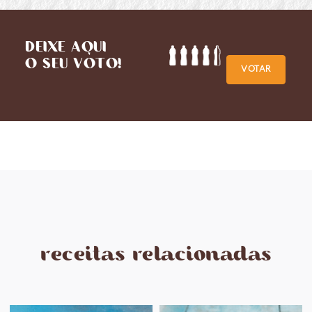
DEIXE AQUI
O SEU VOTO!
VOTAR
receitas relacionadas