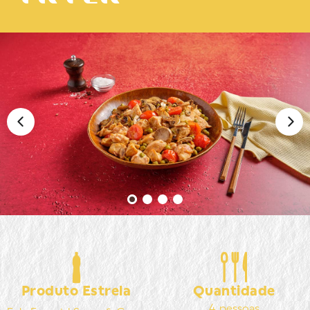
Produto Estrela
Quantidade
4 pessoas