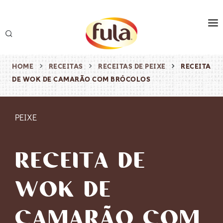
marca
produtos
HOME
RECEITAS
RECEITAS DE PEIXE
RECEITA
DE WOK DE CAMARÃO COM BRÓCOLOS
receitas
origem & sustentabilidade
PEIXE
destaques
RECEITA DE
WOK DE
CAMARÃO COM