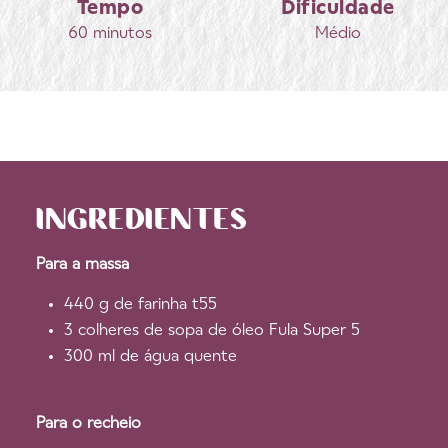
Tempo
Dificuldade
60 minutos
Médio
INGREDIENTES
Para a massa
440 g de farinha t55
3 colheres de sopa de óleo Fula Super 5
300 ml de água quente
Para o recheio