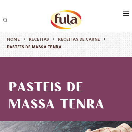
marca
produtos
HOME
RECEITAS
RECEITAS DE CARNE
PASTEIS DE MASSA TENRA
receitas
origem & sustentabilidade
destaques
PASTEIS DE
MASSA TENRA