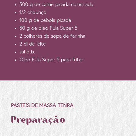
300 g de carne picada cozinhada
1/2 chouriço
100 g de cebola picada
50 g de óleo Fula Super 5
2 colheres de sopa de farinha
2 dl de leite
sal q.b.
Óleo Fula Super 5 para fritar
PASTEIS DE MASSA TENRA
Preparação